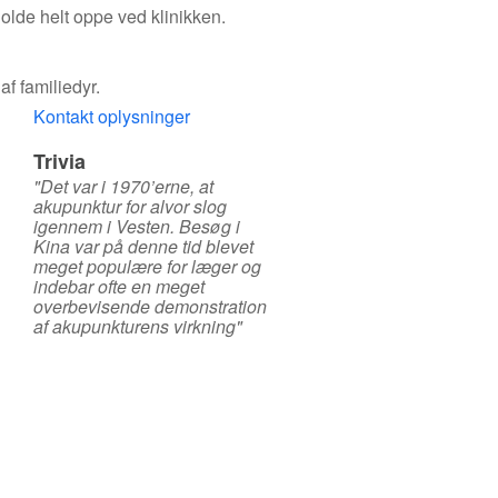
olde helt oppe ved klinikken.
f familiedyr.
Kontakt oplysninger
Trivia
"Det var i 1970’erne, at
akupunktur for alvor slog
igennem i Vesten. Besøg i
Kina var på denne tid blevet
meget populære for læger og
indebar ofte en meget
overbevisende demonstration
af akupunkturens virkning"