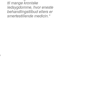
til mange kroniske
ledsygdomme, hvor eneste
behandlingstilbud ellers er
smertestillende medicin."
p