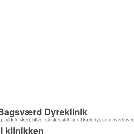
Bagsværd Dyreklinik
, på klinikken, bliver så stressfrit for dit kæledyr, som overhoved
l klinikken