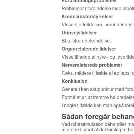
Forplantningsproblemer
Problemer i forbindelse med løbet
Kredsløbsforstyrrelser
Visse hjertelidelser, herunder ary
Urinvejslidelser
Bl.a. blærebetændelse.
Organrelaterede lidelser
Visse tilfælde af nyre– og leverlide
Nerverelaterede problemer
F.eks. mildere tilfælde af epilepsi
Konklusion
Generelt kan akupunktur med fordel
Formålet er, at fremme helbredelse
I nogle tilfælde kan man også fore
Sådan foregår behan
Ved nålestimulation behandler ma
allerede i løbet af det første par b