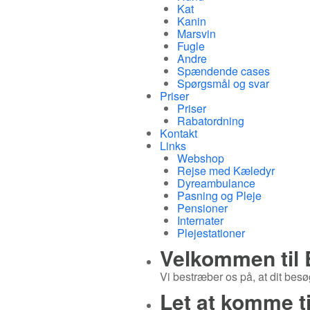
Kat
Kanin
Marsvin
Fugle
Andre
Spændende cases
Spørgsmål og svar
Priser
Priser
Rabatordning
Kontakt
Links
Webshop
Rejse med Kæledyr
Dyreambulance
Pasning og Pleje
Pensioner
Internater
Plejestationer
Velkommen til
Vi bestræber os på, at dit besøg
Let at komme ti