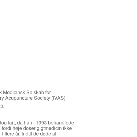
 Medicinsk Selskab for
ary Acupuncture Society (IVAS).
3.
og fart, da hun i 1993 behandlede
, fordi høje doser gigtmedicin ikke
 flere år, indtil de døde af