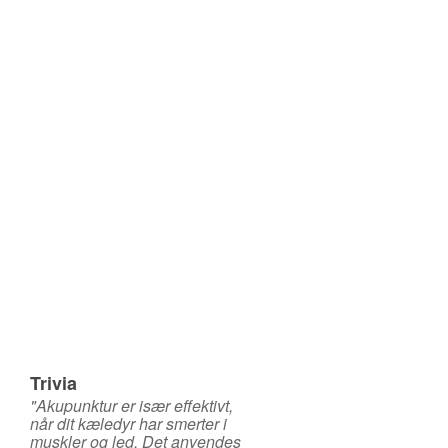
Trivia
"Akupunktur er især effektivt,
når dit kæledyr har smerter i
muskler og led. Det anvendes