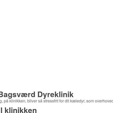
Bagsværd Dyreklinik
, på klinikken, bliver så stressfrit for dit kæledyr, som overhoved
l klinikken