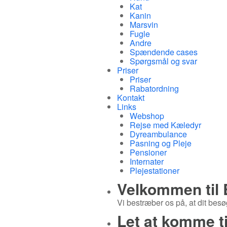
Kat
Kanin
Marsvin
Fugle
Andre
Spændende cases
Spørgsmål og svar
Priser
Priser
Rabatordning
Kontakt
Links
Webshop
Rejse med Kæledyr
Dyreambulance
Pasning og Pleje
Pensioner
Internater
Plejestationer
Velkommen til
Vi bestræber os på, at dit besøg
Let at komme ti