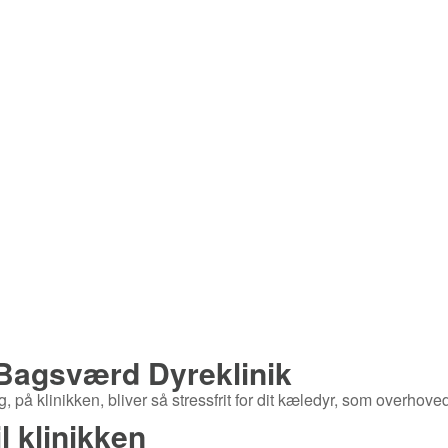
Bagsværd Dyreklinik
, på klinikken, bliver så stressfrit for dit kæledyr, som overhoved
l klinikken