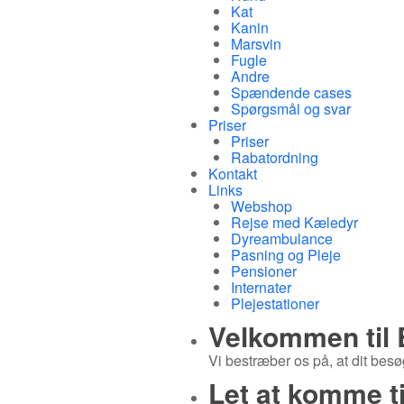
Kat
Kanin
Marsvin
Fugle
Andre
Spændende cases
Spørgsmål og svar
Priser
Priser
Rabatordning
Kontakt
Links
Webshop
Rejse med Kæledyr
Dyreambulance
Pasning og Pleje
Pensioner
Internater
Plejestationer
Velkommen til
Vi bestræber os på, at dit besøg
Let at komme ti